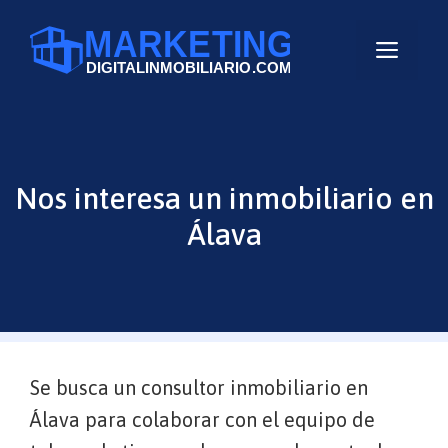
Saltar
al
Men
contenido
Nos interesa un inmobiliario en
Álava
Se busca un consultor inmobiliario en
Álava para colaborar con el equipo de