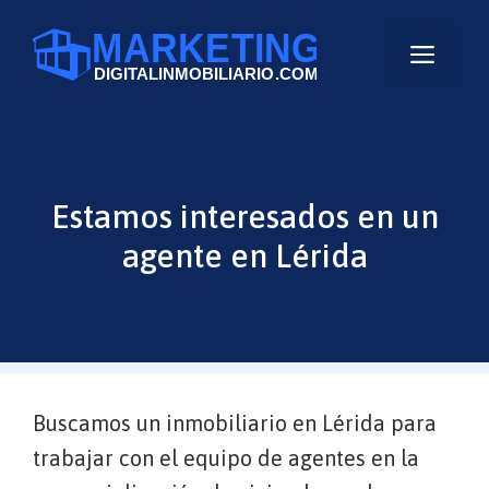
Saltar
al
Men
contenido
Estamos interesados en un
agente en Lérida
Buscamos un inmobiliario en Lérida para
trabajar con el equipo de agentes en la