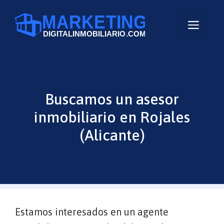
Saltar
al
Men
contenido
Buscamos un asesor
inmobiliario en Rojales
(Alicante)
Estamos interesados en un agente