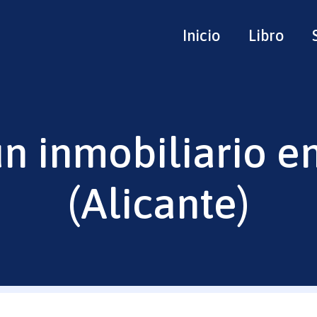
Inicio
Libro
n inmobiliario en
(Alicante)