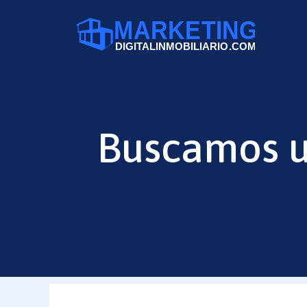
Saltar
al
contenido
Buscamos u